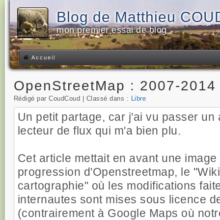
Blog de Matthieu CO
mon premier essai de blog
Accueil
OpenStreetMap : 2007-2014
Rédigé par CoudCoud | Classé dans :
Libre
Un petit partage, car j'ai vu passer un
lecteur de flux qui m'a bien plu.
Cet article mettait en avant une image i
progression d'Openstreetmap, le "Wiki
cartographie" où les modifications fait
internautes sont mises sous licence de 
(contrairement à Google Maps où notre