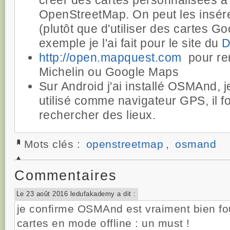
créer des cartes personnalisées à
OpenStreetMap. On peut les insére
(plutôt que d'utiliser des cartes G
exemple je l'ai fait pour le site du
D
http://open.mapquest.com
pour re
Michelin ou Google Maps
Sur Android j'ai installé OSMAnd, j
utilisé comme navigateur GPS, il f
rechercher des lieux.
Mots clés :
openstreetmap
,
osmand
Commentaires
Le 23 août 2016 ledufakademy a dit :
je confirme OSMAnd est vraiment bien fo
cartes en mode offline : un must !