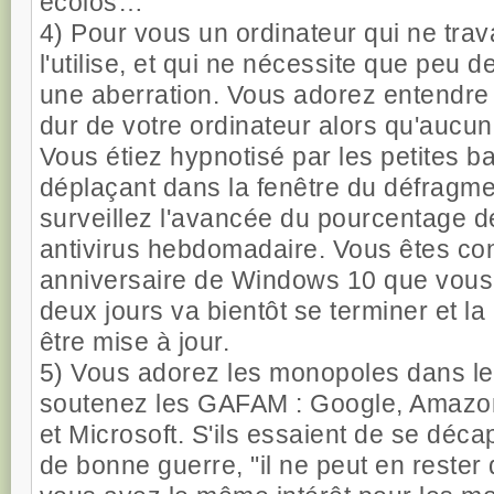
écolos…
4) Pour vous un ordinateur qui ne trav
l'utilise, et qui ne nécessite que peu 
une aberration. Vous adorez entendre 
dur de votre ordinateur alors qu'aucun 
Vous étiez hypnotisé par les petites b
déplaçant dans la fenêtre du défragm
surveillez l'avancée du pourcentage d
antivirus hebdomadaire. Vous êtes cont
anniversaire de Windows 10 que vous a
deux jours va bientôt se terminer et l
être mise à jour.
5) Vous adorez les monopoles dans l
soutenez les GAFAM : Google, Amazo
et Microsoft. S'ils essaient de se décap
de bonne guerre, "il ne peut en rester q