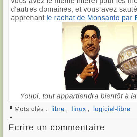
vous avez le même intérêt pour les m
d'autres domaines, et vous avez sauté
apprenant
le rachat de Monsanto par 
Youpi, tout appartiendra bientôt à 
Mots clés :
libre
,
linux
,
logiciel-libre
Ecrire un commentaire