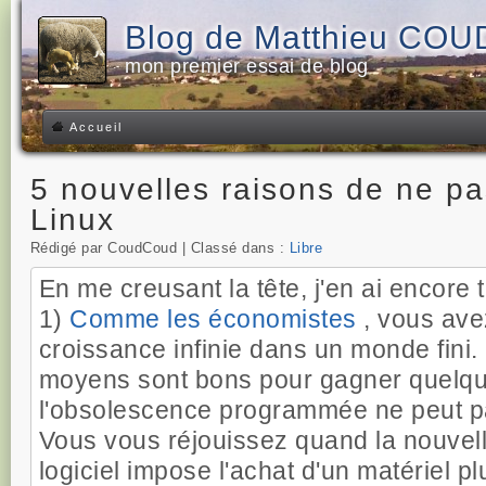
Blog de Matthieu CO
mon premier essai de blog
Accueil
5 nouvelles raisons de ne pas
Linux
Rédigé par CoudCoud | Classé dans :
Libre
En me creusant la tête, j'en ai encore 
1)
Comme les économistes
, vous ave
croissance infinie dans un monde fini.
moyens sont bons pour gagner quelque
l'obsolescence programmée ne peut pa
Vous vous réjouissez quand la nouvell
logiciel impose l'achat d'un matériel p