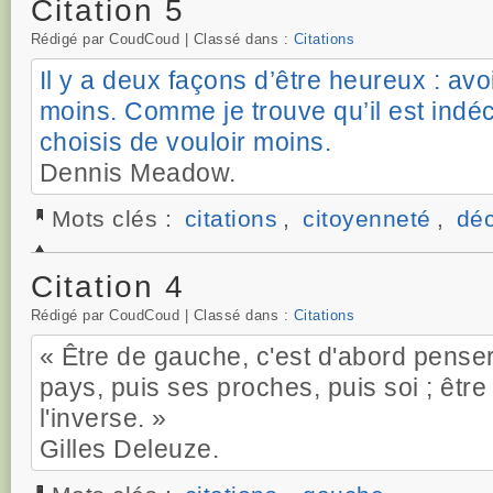
Citation 5
Rédigé par CoudCoud | Classé dans :
Citations
Il y a deux façons d’être heureux : avo
moins. Comme je trouve qu’il est indéce
choisis de vouloir moins.
Dennis Meadow.
Mots clés :
citations
,
citoyenneté
,
déc
Citation 4
Rédigé par CoudCoud | Classé dans :
Citations
« Être de gauche, c'est d'abord pense
pays, puis ses proches, puis soi ; être 
l'inverse. »
Gilles Deleuze.