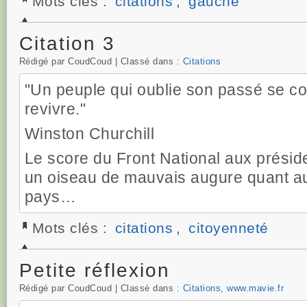
Mots clés :
citations
,
gauche
Citation 3
Rédigé par CoudCoud | Classé dans :
Citations
"Un peuple qui oublie son passé se c
revivre."
Winston Churchill
Le score du Front National aux préside
un oiseau de mauvais augure quant au
pays…
Mots clés :
citations
,
citoyenneté
Petite réflexion
Rédigé par CoudCoud | Classé dans :
Citations
,
www.mavie.fr