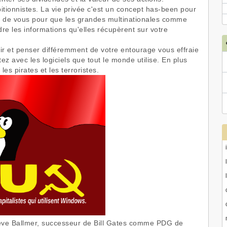
tionnistes. La vie privée c'est un concept has-been pour
er de vous pour que les grandes multinationales comme
re les informations qu'elles récupèrent sur votre
gir et penser différemment de votre entourage vous effraie
ez avec les logiciels que tout le monde utilise. En plus
es pirates et les terroristes.
Steve Ballmer, successeur de Bill Gates comme PDG de