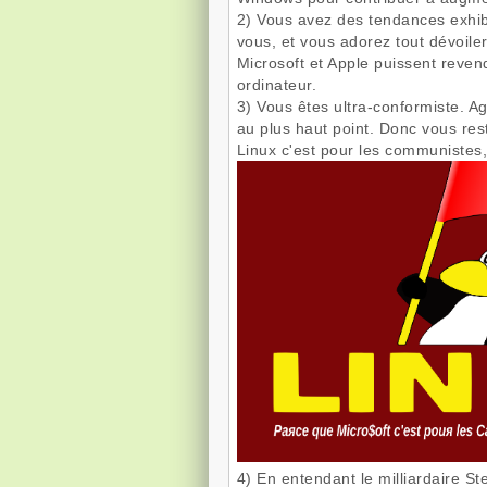
2) Vous avez des tendances exhibi
vous, et vous adorez tout dévoil
Microsoft et Apple puissent revend
ordinateur.
3) Vous êtes ultra-conformiste. A
au plus haut point. Donc vous rest
Linux c'est pour les communistes, l
4) En entendant le milliardaire 