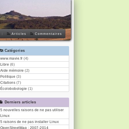
 :
Articles
Commentaires
Catégories
www.mavie.fr
(4)
Libre
(6)
Aide mémoire
(2)
Politique
(3)
Citations
(7)
Écolobobologie
(1)
Derniers articles
5 nouvelles raisons de ne pas utiliser
Linux
5 raisons de ne pas installer Linux
OpenStreetMap : 2007-2014