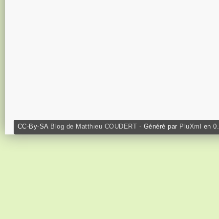
CC-By-SA
Blog de Matthieu COUDERT
- Généré par
PluXml
en 0