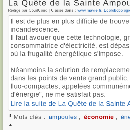
La Quête de la Sainte Ampo
Rédigé par CoudCoud | Classé dans :
www.mavie.fr
,
Écolobobologi
Il est de plus en plus difficile de trou
incandescence.
Il faut avouer que cette technologie, 
consommatrice d'électricité, est dépa
où la frugalité énergétique s'impose.
Néanmoins la solution de remplaceme
dans les points de vente grand public,
fluo-compactes, appelées communéme
d'énergie", ne me satisfait pas.
Lire la suite de La Quête de la Sainte
Mots clés :
ampoules
,
économie
,
éne